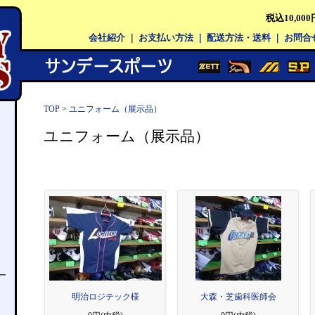
税込10,0
会社紹介
｜
お支払い方法
｜
配送方法・送料
｜
お問合
TOP
>
ユニフォーム（展示品）
ユニフォーム（展示品）
ー
明治ロジテック様
大森・芝歯科医師会