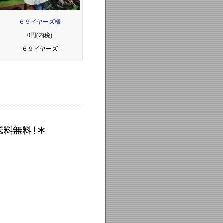
６９イヤーズ様
0円(内税)
６９イヤーズ