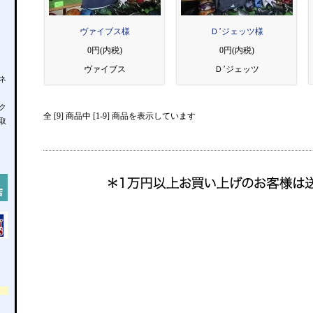
ヴァイブス様
Ｄ’ジェッツ様
0円(内税)
0円(内税)
ヴァイブス
Ｄ’ジェッツ
ネ
ク
全 [9] 商品中 [1-9] 商品を表示しています
取