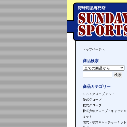
トップページへ
商品検索
商品カテゴリー
ＵＳＡグローブ,ミット
硬式グローブ
軟式グローブ
軟式少年グローブ・キャッチャ
ミット
硬式・軟式キャッチャーミット