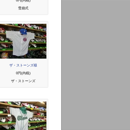
0円(内税)
雪崩式
ザ・ストーンズ様
0円(内税)
ザ・ストーンズ