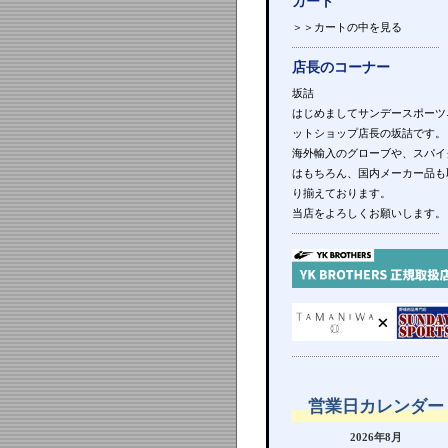
カート
＞＞カートの中を見る
店長のコーナー
坂詰
はじめましてサンデースポーツ
ットショップ店長の坂詰です。
海外輸入のグローブや、スパイ
はもちろん、国内メーカー品も
り揃えております。
当店をよろしくお願いします。
営業日カレンダー
2026年8月