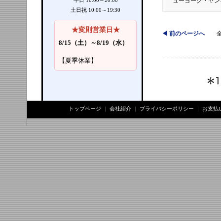
ューヨーク・ヤン
平日 10:00～20:00
土日祝 10:00～19:30
★変則営業日★
◀ 前のページへ
全 
8/15（土）～8/19（水）
【夏季休業】
トップページ
｜
会社紹介
｜
プライバシーポリシー
｜
お支払