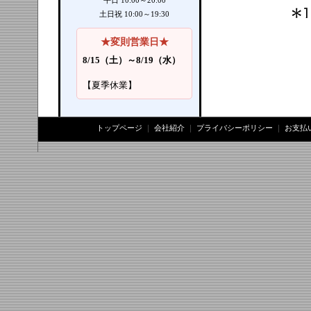
平日 10:00～20:00
土日祝 10:00～19:30
★変則営業日★
8/15（土）～8/19（水）
【夏季休業】
トップページ
｜
会社紹介
｜
プライバシーポリシー
｜
お支払