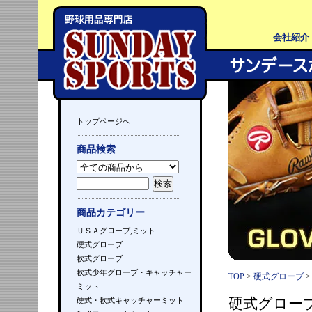
会社紹介
トップページへ
商品検索
商品カテゴリー
ＵＳＡグローブ,ミット
硬式グローブ
軟式グローブ
軟式少年グローブ・キャッチャー
TOP
>
硬式グローブ
ミット
硬式グロー
硬式・軟式キャッチャーミット