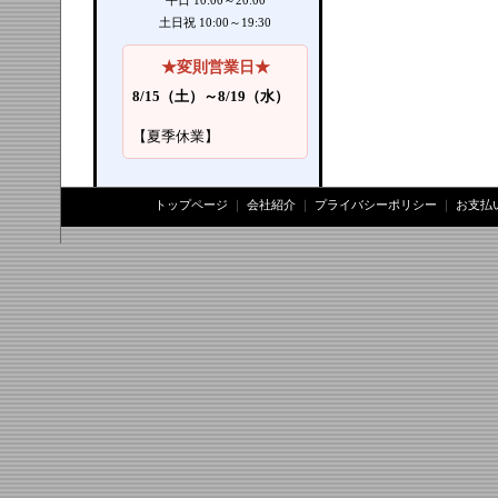
平日 10:00～20:00
土日祝 10:00～19:30
★変則営業日★
8/15（土）～8/19（水）
【夏季休業】
トップページ
｜
会社紹介
｜
プライバシーポリシー
｜
お支払