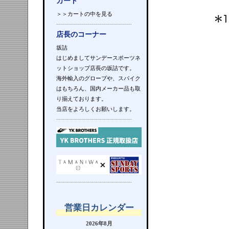
カート
＞＞カートの中を見る
店長のコーナー
坂詰
はじめましてサンデースポーツネ
ットショップ店長の坂詰です。
海外輸入のグローブや、スパイク
はもちろん、国内メーカー品も取
り揃えております。
当店をよろしくお願いします。
営業日カレンダー
2026年8月