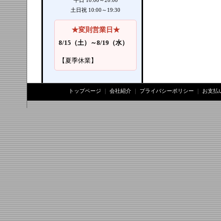
平日 10:00～20:00
土日祝 10:00～19:30
★変則営業日★
8/15（土）～8/19（水）
【夏季休業】
トップページ
｜
会社紹介
｜
プライバシーポリシー
｜
お支払