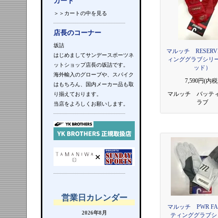
カート
＞＞カートの中を見る
店長のコーナー
坂詰
マルッチ RESER
はじめましてサンデースポーツネ
ィンググラブシリ
ットショップ店長の坂詰です。
ッド）
海外輸入のグローブや、スパイク
7,590円(内税
はもちろん、国内メーカー品も取
マルッチ バッテ
り揃えております。
ラブ
当店をよろしくお願いします。
営業日カレンダー
マルッチ PWR F
2026年8月
ティンググラブシ