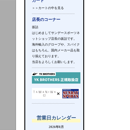
カート
＞＞カートの中を見る
店長のコーナー
坂詰
はじめましてサンデースポーツネ
ットショップ店長の坂詰です。
海外輸入のグローブや、スパイク
はもちろん、国内メーカー品も取
り揃えております。
当店をよろしくお願いします。
営業日カレンダー
2026年8月