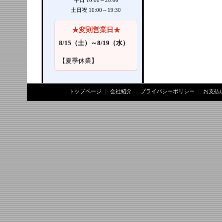
平日 10:00～20:00
土日祝 10:00～19:30
★変則営業日★
8/15（土）～8/19（水）
【夏季休業】
トップページ
｜
会社紹介
｜
プライバシーポリシー
｜
お支払