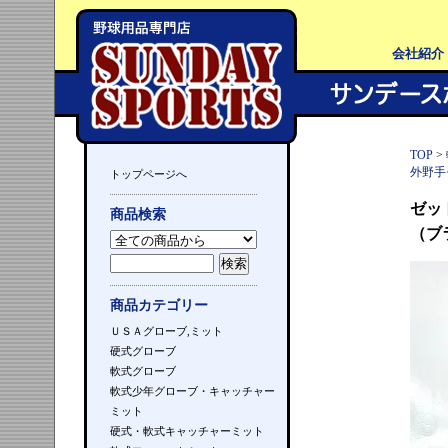
会社紹介
TOP
>
外野手
トップページへ
ゼッ
商品検索
（ブ
商品カテゴリー
ＵＳＡグローブ,ミット
硬式グローブ
軟式グローブ
軟式少年グローブ・キャッチャー
ミット
硬式・軟式キャッチャーミット