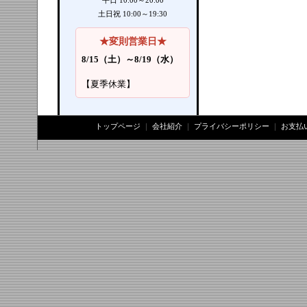
平日 10:00～20:00
土日祝 10:00～19:30
★変則営業日★
8/15（土）～8/19（水）
【夏季休業】
トップページ
｜
会社紹介
｜
プライバシーポリシー
｜
お支払