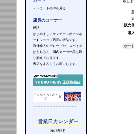
カート
応しま
＞＞カートの中を見る
店長のコーナー
販売
坂詰
購
はじめましてサンデースポーツネ
ットショップ店長の坂詰です。
海外輸入のグローブや、スパイク
はもちろん、国内メーカー品も取
り揃えております。
当店をよろしくお願いします。
営業日カレンダー
2026年8月