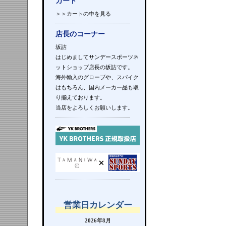
カート
＞＞カートの中を見る
店長のコーナー
坂詰
はじめましてサンデースポーツネ
ットショップ店長の坂詰です。
海外輸入のグローブや、スパイク
はもちろん、国内メーカー品も取
り揃えております。
当店をよろしくお願いします。
営業日カレンダー
2026年8月