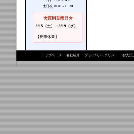
平日 10:00～20:00
土日祝 10:00～19:30
★変則営業日★
8/15（土）～8/19（水）
【夏季休業】
トップページ
｜
会社紹介
｜
プライバシーポリシー
｜
お支払