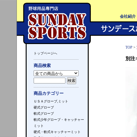
会社紹介
TOP
>
トップページへ
別注
商品検索
商品カテゴリー
ＵＳＡグローブ,ミット
硬式グローブ
軟式グローブ
軟式少年グローブ・キャッチャー
ミット
硬式・軟式キャッチャーミット