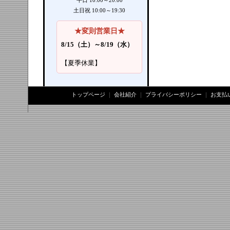
平日 10:00～20:00
土日祝 10:00～19:30
★変則営業日★
8/15（土）～8/19（水）
【夏季休業】
トップページ
｜
会社紹介
｜
プライバシーポリシー
｜
お支払