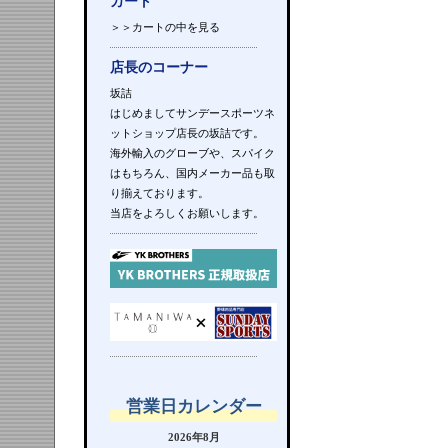
カート
＞＞カートの中を見る
店長のコーナー
坂詰
はじめましてサンデースポーツネ
ットショップ店長の坂詰です。
海外輸入のグローブや、スパイク
はもちろん、国内メーカー品も取
り揃えております。
当店をよろしくお願いします。
営業日カレンダー
2026年8月