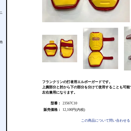
ニ
他
フランクリンの打者用エルボーガードです。
上腕部分と肘から下の部分を分けて使用することも可能
左右兼用になります。
型番：
23567C10
販売価格：
12,100円(内税)
この商品について問い合わせる