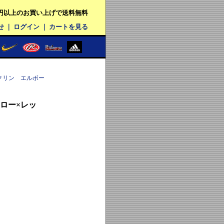
00円以上のお買い上げで送料無料
せ
｜
ログイン
｜
カートを見る
クリン エルボー
ロー×レッ