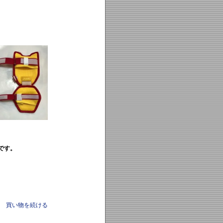
です。
買い物を続ける