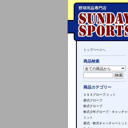
トップページへ
商品検索
商品カテゴリー
ＵＳＡグローブ,ミット
硬式グローブ
軟式グローブ
軟式少年グローブ・キャッチャ
ミット
硬式・軟式キャッチャーミット