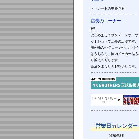
カート
＞＞カートの中を見る
店長のコーナー
坂詰
はじめましてサンデースポーツ
ットショップ店長の坂詰です。
海外輸入のグローブや、スパイ
はもちろん、国内メーカー品も
り揃えております。
当店をよろしくお願いします。
営業日カレンダー
2026年8月