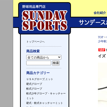
会社紹介
TOP
>
少年軟
トップページへ
商品検索
イズ
商品カテゴリー
ＵＳＡグローブ,ミット
硬式グローブ
軟式グローブ
軟式少年グローブ・キャッチャー
ミット
硬式・軟式キャッチャーミット