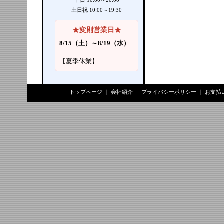
平日 10:00～20:00
土日祝 10:00～19:30
★変則営業日★
8/15（土）～8/19（水）
【夏季休業】
トップページ
｜
会社紹介
｜
プライバシーポリシー
｜
お支払