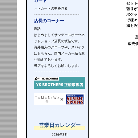
カート
ゼット
＞＞カートの中を見る
張りが
ポケッ
で様々
店長のコーナー
湯もみ
坂詰
はじめましてサンデースポーツネ
ットショップ店長の坂詰です。
販売
海外輸入のグローブや、スパイク
はもちろん、国内メーカー品も取
り揃えております。
当店をよろしくお願いします。
営業日カレンダー
2026年8月