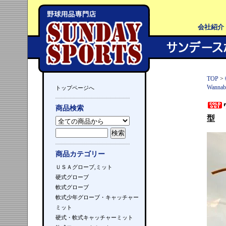
会社紹介
TOP
>
Wann
トップページへ
商品検索
型
商品カテゴリー
ＵＳＡグローブ,ミット
硬式グローブ
軟式グローブ
軟式少年グローブ・キャッチャー
ミット
硬式・軟式キャッチャーミット