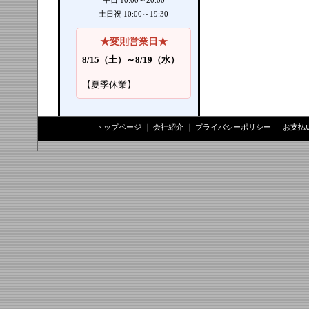
平日 10:00～20:00
土日祝 10:00～19:30
★変則営業日★
8/15（土）～8/19（水）
【夏季休業】
トップページ
｜
会社紹介
｜
プライバシーポリシー
｜
お支払