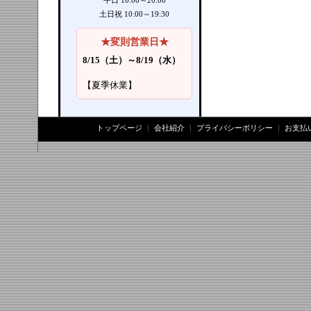
平日 10:00～20:00
土日祝 10:00～19:30
★変則営業日★
8/15（土）～8/19（水）
【夏季休業】
トップページ
｜
会社紹介
｜
プライバシーポリシー
｜
お支払