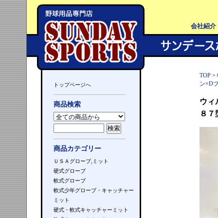
会社紹介
TOP
>
ン×D
トップページへ
ウィ
商品検索
８７
商品カテゴリー
ＵＳＡグローブ,ミット
硬式グローブ
軟式グローブ
軟式少年グローブ・キャッチャー
ミット
硬式・軟式キャッチャーミット