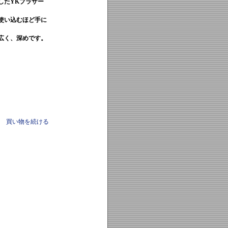
したYKブラザー
使い込むほど手に
広く、深めです。
買い物を続ける