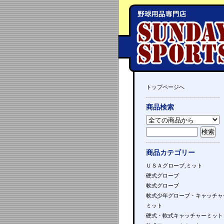
トップページへ
商品検索
商品カテゴリー
ＵＳＡグローブ,ミット
硬式グローブ
軟式グローブ
軟式少年グローブ・キャッチャ
ミット
硬式・軟式キャッチャーミット