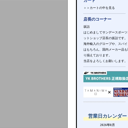
カート
＞＞カートの中を見る
店長のコーナー
坂詰
はじめましてサンデースポーツ
ットショップ店長の坂詰です。
海外輸入のグローブや、スパイ
はもちろん、国内メーカー品も
り揃えております。
当店をよろしくお願いします。
営業日カレンダー
2026年8月