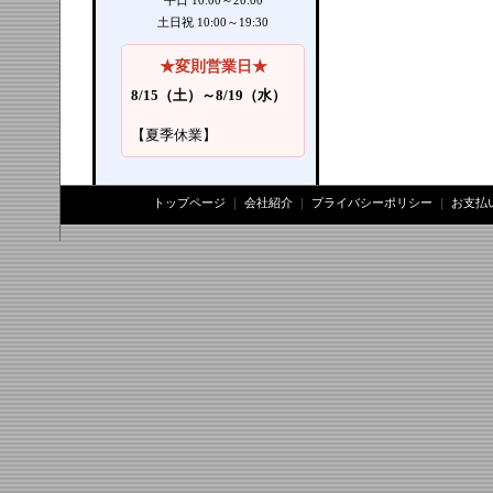
平日 10:00～20:00
土日祝 10:00～19:30
★変則営業日★
8/15（土）～8/19（水）
【夏季休業】
トップページ
｜
会社紹介
｜
プライバシーポリシー
｜
お支払