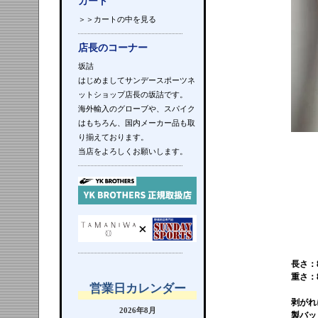
カート
＞＞カートの中を見る
店長のコーナー
坂詰
はじめましてサンデースポーツネ
ットショップ店長の坂詰です。
海外輸入のグローブや、スパイク
はもちろん、国内メーカー品も取
り揃えております。
当店をよろしくお願いします。
長さ：8
重さ：8
営業日カレンダー
剥がれ
2026年8月
製バッ