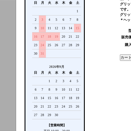
日
月
火
水
木
金
土
グリッ
です。
1
グリッ
＊ヘッ
2
3
4
5
6
7
8
9
10
11
12
13
14
15
16
17
18
19
20
21
22
販売
購
23
24
25
26
27
28
29
30
31
2026年9月
日
月
火
水
木
金
土
1
2
3
4
5
6
7
8
9
10
11
12
13
14
15
16
17
18
19
20
21
22
23
24
25
26
27
28
29
30
【営業時間】