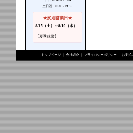
平日 10:00～20:00
土日祝 10:00～19:30
★変則営業日★
8/15（土）～8/19（水）
【夏季休業】
トップページ
｜
会社紹介
｜
プライバシーポリシー
｜
お支払