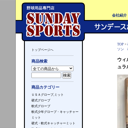
会社紹介
TOP
>
ソン 
トップページへ
ウィ
商品検索
ュラ
商品カテゴリー
ＵＳＡグローブ,ミット
硬式グローブ
軟式グローブ
軟式少年グローブ・キャッチャー
ミット
硬式・軟式キャッチャーミット