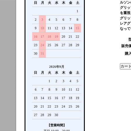
ルソン
日
月
火
水
木
金
土
グリッ
1
を重視
グリッ
2
3
4
5
6
7
8
レアグ
9
10
11
12
13
14
15
なって
16
17
18
19
20
21
22
23
24
25
26
27
28
29
販売
購
30
31
2026年9月
日
月
火
水
木
金
土
1
2
3
4
5
6
7
8
9
10
11
12
13
14
15
16
17
18
19
20
21
22
23
24
25
26
27
28
29
30
【営業時間】