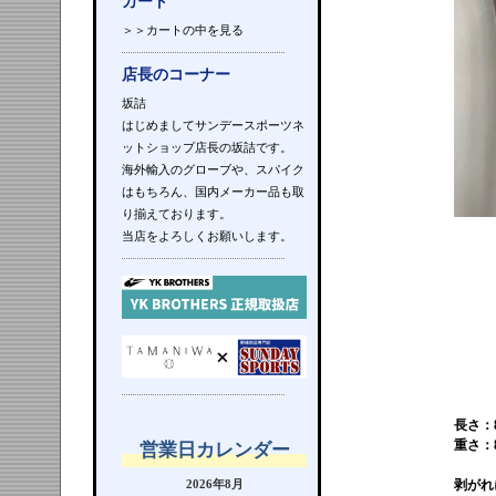
カート
＞＞カートの中を見る
店長のコーナー
坂詰
はじめましてサンデースポーツネ
ットショップ店長の坂詰です。
海外輸入のグローブや、スパイク
はもちろん、国内メーカー品も取
り揃えております。
当店をよろしくお願いします。
長さ：8
重さ：8
営業日カレンダー
剥がれ
2026年8月