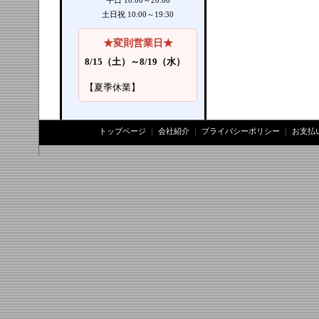
平日 10:00～20:00
土日祝 10:00～19:30
★変則営業日★
8/15（土）～8/19（水）
【夏季休業】
トップページ
｜
会社紹介
｜
プライバシーポリシー
｜
お支払