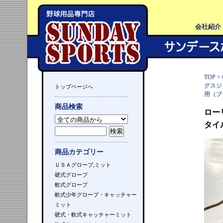
会社紹介
TOP
>
グスジャ
トップページへ
用（ブ
商品検索
ローリ
タイ
商品カテゴリー
ＵＳＡグローブ,ミット
硬式グローブ
軟式グローブ
軟式少年グローブ・キャッチャー
ミット
硬式・軟式キャッチャーミット