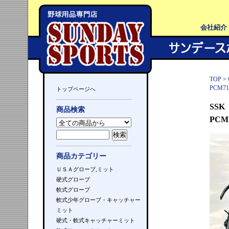
会社紹介
TOP
>
PCM7
トップページへ
SS
商品検索
PCM
商品カテゴリー
ＵＳＡグローブ,ミット
硬式グローブ
軟式グローブ
軟式少年グローブ・キャッチャー
ミット
硬式・軟式キャッチャーミット