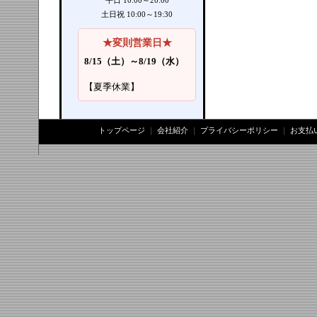
平日 10:00～20:00
土日祝 10:00～19:30
★変則営業日★
8/15（土）～8/19（水）
【夏季休業】
トップページ
｜
会社紹介
｜
プライバシーポリシー
｜
お支払