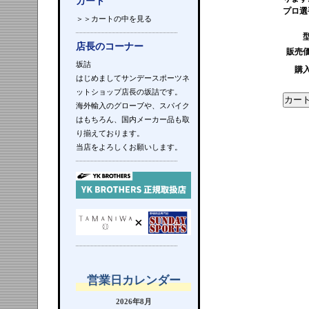
カート
プロ選
＞＞カートの中を見る
店長のコーナー
販売
坂詰
購
はじめましてサンデースポーツネ
ットショップ店長の坂詰です。
海外輸入のグローブや、スパイク
はもちろん、国内メーカー品も取
り揃えております。
当店をよろしくお願いします。
営業日カレンダー
2026年8月